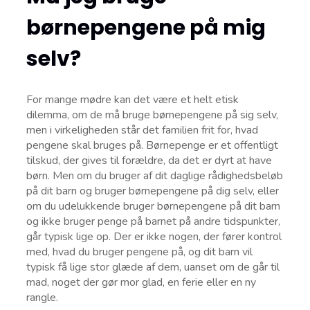
børnepengene på mig
selv?
For mange mødre kan det være et helt etisk
dilemma, om de må bruge børnepengene på sig selv,
men i virkeligheden står det familien frit for, hvad
pengene skal bruges på. Børnepenge er et offentligt
tilskud, der gives til forældre, da det er dyrt at have
børn. Men om du bruger af dit daglige rådighedsbeløb
på dit barn og bruger børnepengene på dig selv, eller
om du udelukkende bruger børnepengene på dit barn
og ikke bruger penge på barnet på andre tidspunkter,
går typisk lige op. Der er ikke nogen, der fører kontrol
med, hvad du bruger pengene på, og dit barn vil
typisk få lige stor glæde af dem, uanset om de går til
mad, noget der gør mor glad, en ferie eller en ny
rangle.