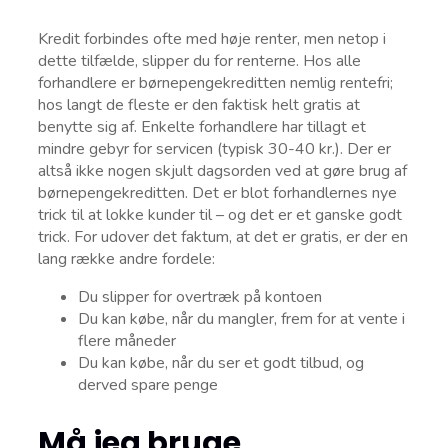
Kredit forbindes ofte med høje renter, men netop i
dette tilfælde, slipper du for renterne. Hos alle
forhandlere er børnepengekreditten nemlig rentefri;
hos langt de fleste er den faktisk helt gratis at
benytte sig af. Enkelte forhandlere har tillagt et
mindre gebyr for servicen (typisk 30-40 kr.). Der er
altså ikke nogen skjult dagsorden ved at gøre brug af
børnepengekreditten. Det er blot forhandlernes nye
trick til at lokke kunder til – og det er et ganske godt
trick. For udover det faktum, at det er gratis, er der en
lang række andre fordele:
Du slipper for overtræk på kontoen
Du kan købe, når du mangler, frem for at vente i
flere måneder
Du kan købe, når du ser et godt tilbud, og
derved spare penge
Må jeg bruge