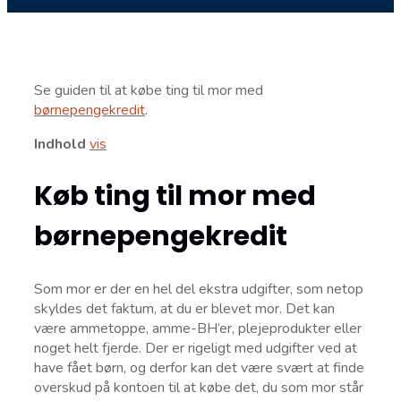
Se guiden til at købe ting til mor med
børnepengekredit
.
Indhold
vis
Køb ting til mor med
børnepengekredit
Som mor er der en hel del ekstra udgifter, som netop
skyldes det faktum, at du er blevet mor. Det kan
være ammetoppe, amme-BH’er, plejeprodukter eller
noget helt fjerde. Der er rigeligt med udgifter ved at
have fået børn, og derfor kan det være svært at finde
overskud på kontoen til at købe det, du som mor står