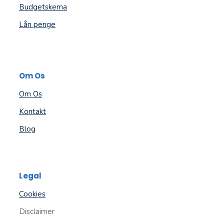
Budgetskema
Lån penge
Om Os
Om Os
Kontakt
Blog
Legal
Cookies
Disclaimer