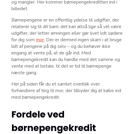
og mangler. Her kommer børnepengekreditten ind i
billedet.
Børnepengene er en offentlig ydelse til udgifter, der
relaterer sig til dit barn; det kan altså lige så vel være
udgifter, der letter amningen eller gør livet lidt sødere
for dig som
mor
. Der er dermed ingen skam i at bruge
lidt af pengene på dig selv – og du behøver ikke
engang at vente på, at de går ind. Med
børnepengekredit kan du handle med det samme og
vente med at betale, til det er tid til børnepenge
næste gang.
Her på siden får du et samlet overblik over
forhandlere af ting til mor, der tilbyder dig at købe ind
med børnepengekredit.
Fordele ved
børnepengekredit